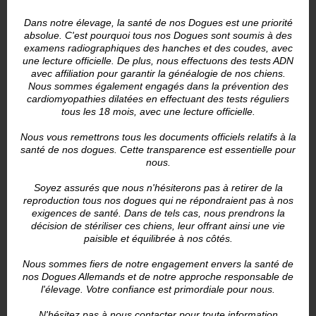
Dans notre élevage, la santé de nos Dogues est une priorité
absolue. C'est pourquoi tous nos Dogues sont soumis à des
examens radiographiques des hanches et des coudes, avec
une lecture officielle. De plus, nous effectuons des tests ADN
avec affiliation pour garantir la généalogie de nos chiens.
Nous sommes également engagés dans la prévention des
cardiomyopathies dilatées en effectuant des tests réguliers
tous les 18 mois, avec une lecture officielle.
Nous vous remettrons tous les documents officiels relatifs à la
santé de nos dogues. Cette transparence est essentielle pour
nous.
Soyez assurés que nous n'hésiterons pas à retirer de la
reproduction tous nos dogues qui ne répondraient pas à nos
exigences de santé. Dans de tels cas, nous prendrons la
décision de stériliser ces chiens, leur offrant ainsi une vie
paisible et équilibrée à nos côtés.
Nous sommes fiers de notre engagement envers la santé de
nos Dogues Allemands et de notre approche responsable de
l'élevage. Votre confiance est primordiale pour nous.
N'hésitez pas à nous contacter pour toute information